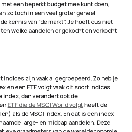
ok met een beperkt budget mee kunt doen,
en zo toch in een veel groter geheel
e kennis van “de markt”. Je hoeft dus niet
luiten welke aandelen er gekocht en verkocht
 indices zijn vaak al gegroepeerd. Zo heb je
x en een ETF volgt vaak dit soort indices.
 index, dan verandert ook de
een
ETF die de MSCI World volgt
heeft de
en) als de MSCI index. En dat is een index
genaamde large- en midcap aandelen. Deze
tatieve graadmeters van de wereldeconomie