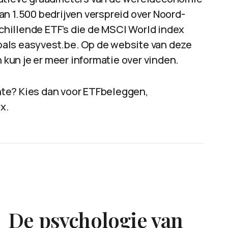
an 1.500 bedrijven verspreid over Noord-
schillende ETF’s die de MSCI World index
 zoals easyvest.be. Op de website van deze
n kun je er meer informatie over vinden.
te? Kies dan voor ETFbeleggen,
x.
De psychologie van