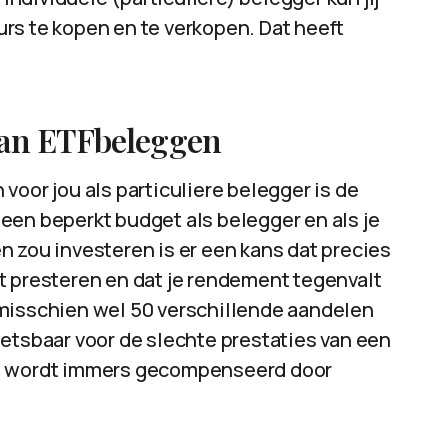
rs te kopen en te verkopen. Dat heeft
van ETFbeleggen
voor jou als particuliere belegger is de
e een beperkt budget als belegger en als je
n zou investeren is er een kans dat precies
t presteren en dat je rendement tegenvalt
at misschien wel 50 verschillende aandelen
wetsbaar voor de slechte prestaties van een
at wordt immers gecompenseerd door