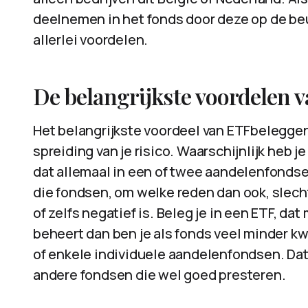
deelnemen in het fonds door deze op de beu
allerlei voordelen.
De belangrijkste voordelen 
Het belangrijkste voordeel van ETFbeleggen 
spreiding van je risico. Waarschijnlijk heb j
dat allemaal in een of twee aandelenfondse
die fondsen, om welke reden dan ook, slech
of zelfs negatief is. Beleg je in een ETF, d
beheert dan ben je als fonds veel minder k
of enkele individuele aandelenfondsen. D
andere fondsen die wel goed presteren.