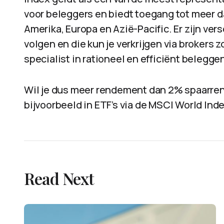
voor beleggers en biedt toegang tot meer d
Amerika, Europa en Azië-Pacific. Er zijn ver
volgen en die kun je verkrijgen via brokers
specialist in rationeel en efficiënt belegge
Wil je dus meer rendement dan 2% spaarren
bijvoorbeeld in ETF’s via de MSCI World Inde
Read Next