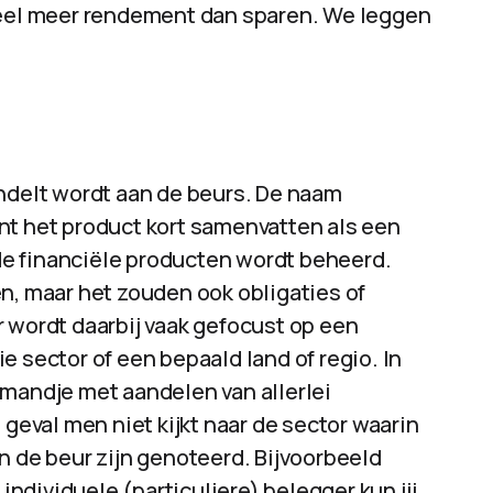
 veel meer rendement dan sparen. We leggen
andelt wordt aan de beurs. De naam
nt het product kort samenvatten als een
e financiële producten wordt beheerd.
n, maar het zouden ook obligaties of
 wordt daarbij vaak gefocust op een
e sector of een bepaald land of regio. In
 mandje met aandelen van allerlei
 geval men niet kijkt naar de sector waarin
n de beur zijn genoteerd. Bijvoorbeeld
 individuele (particuliere) belegger kun jij