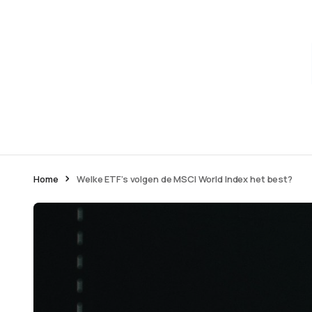
Home
Welke ETF’s volgen de MSCI World Index het best?