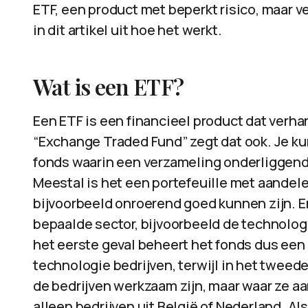
ETF, een product met beperkt risico, maar
in dit artikel uit hoe het werkt.
Wat is een ETF?
Een ETF is een financieel product dat verh
“Exchange Traded Fund” zegt dat ook. Je ku
fonds waarin een verzameling onderliggend
Meestal is het een portefeuille met aandele
bijvoorbeeld onroerend goed kunnen zijn. Er
bepaalde sector, bijvoorbeeld de technologi
het eerste geval beheert het fonds dus een
technologie bedrijven, terwijl in het tweede
de bedrijven werkzaam zijn, maar waar ze aa
alleen bedrijven uit België of Nederland. Als