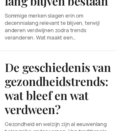
lang blijven bestaan
Sommige merken slagen erin om
decennialang relevant te blijven, terwijl
anderen verdwijnen zodra trends
veranderen. Wat maakt een…
De geschiedenis van
gezondheidstrends:
wat bleef en wat
verdween?
Gezondheid en welzijn zijn al eeuwenlang