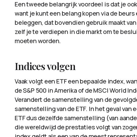
Een tweede belangrijk voordeel is dat je o
want je kunt een belang kopen via de beurs 
beleggen, dat bovendien gebruik maakt van d
zelf je te verdiepen in die markt om te bes
moeten worden.
Indices volgen
Vaak volgt een ETF een bepaalde index, want
de S&P 500 in Amerika of de MSCI World Inde
Verandert de samenstelling van de gevolgde
samenstelling van de ETF. In het geval van 
ETF dus dezelfde samenstelling (van aandel
die wereldwijd de prestaties volgt van zo
index geldt als een van de meest represen