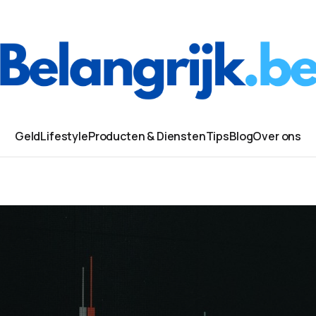
Geld
Lifestyle
Producten & Diensten
Tips
Blog
Over ons