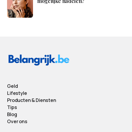
mogelijke nadelen?
Geld
Lifestyle
Producten & Diensten
Tips
Blog
Over ons