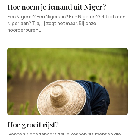
Hoe noem je iemand uit Niger?
Een Nigerer? Een Nigeraan? Een Nigeriër? Of toch een
Nigeriaan? Tja, jij zegt het maar. Bij onze
noorderburen…
Hoe groeit rijst?
Genoeg Nederlanders zal je kennen als mensen die