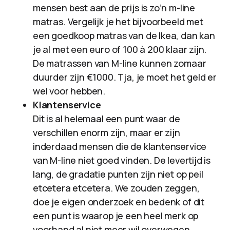
mensen best aan de prijs is zo’n m-line
matras. Vergelijk je het bijvoorbeeld met
een goedkoop matras van de Ikea, dan kan
je al met een euro of 100 à 200 klaar zijn.
De matrassen van M-line kunnen zomaar
duurder zijn €1000. Tja, je moet het geld er
wel voor hebben.
Klantenservice
Dit is al helemaal een punt waar de
verschillen enorm zijn, maar er zijn
inderdaad mensen die de klantenservice
van M-line niet goed vinden. De levertijd is
lang, de gradatie punten zijn niet op peil
etcetera etcetera. We zouden zeggen,
doe je eigen onderzoek en bedenk of dit
een punt is waarop je een heel merk op
voorhand al niet meer wil overwegen.