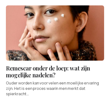
Remescar onder de loep: wat zijn
mogelijke nadelen?
Ouder worden kan voor velen een moeilijke ervaring
zijn. Het is een proces waarin men merkt dat
spierkracht…