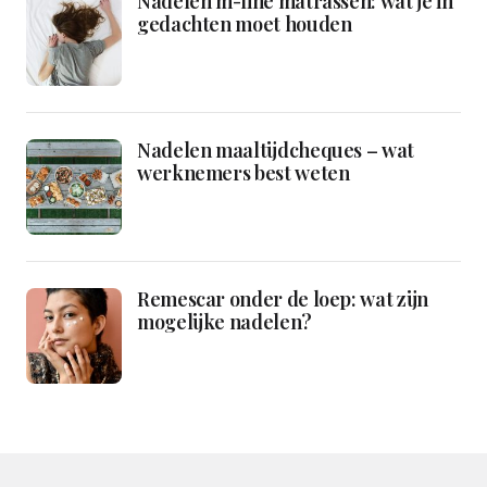
Nadelen m-line matrassen: wat je in
gedachten moet houden
Nadelen maaltijdcheques – wat
werknemers best weten
Remescar onder de loep: wat zijn
mogelijke nadelen?