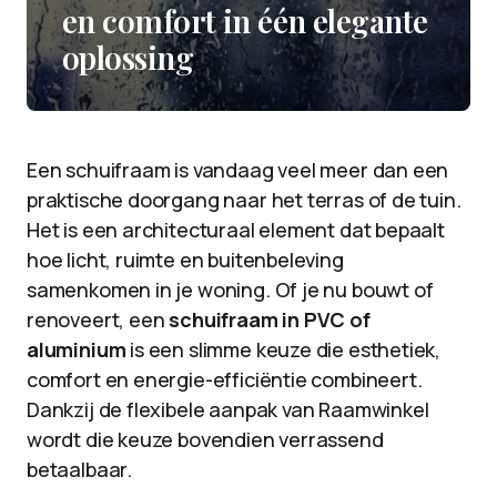
en comfort in één elegante
oplossing
Een schuifraam is vandaag veel meer dan een
praktische doorgang naar het terras of de tuin.
Het is een architecturaal element dat bepaalt
hoe licht, ruimte en buitenbeleving
samenkomen in je woning. Of je nu bouwt of
renoveert, een
schuifraam in PVC of
aluminium
is een slimme keuze die esthetiek,
comfort en energie-efficiëntie combineert.
Dankzij de flexibele aanpak van Raamwinkel
wordt die keuze bovendien verrassend
betaalbaar.