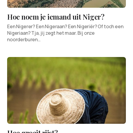
Hoe noem je iemand uit Niger?
Een Nigerer? Een Nigeraan? Een Nigeriër? Of toch een
Nigeriaan? Tja, jij zegt het maar. Bij onze
noorderburen…
Hoe groeit rijst?