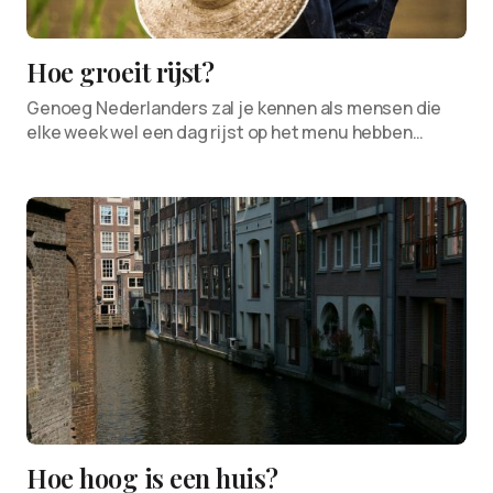
Hoe groeit rijst?
Genoeg Nederlanders zal je kennen als mensen die
elke week wel een dag rijst op het menu hebben…
Hoe hoog is een huis?