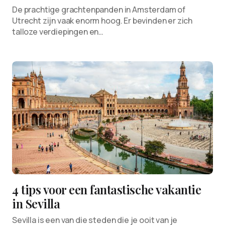
De prachtige grachtenpanden in Amsterdam of
Utrecht zijn vaak enorm hoog. Er bevinden er zich
talloze verdiepingen en…
4 tips voor een fantastische vakantie
in Sevilla
Sevilla is een van die steden die je ooit van je