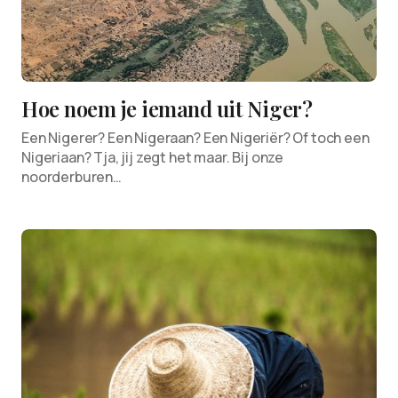
Hoe noem je iemand uit Niger?
Een Nigerer? Een Nigeraan? Een Nigeriër? Of toch een
Nigeriaan? Tja, jij zegt het maar. Bij onze
noorderburen…