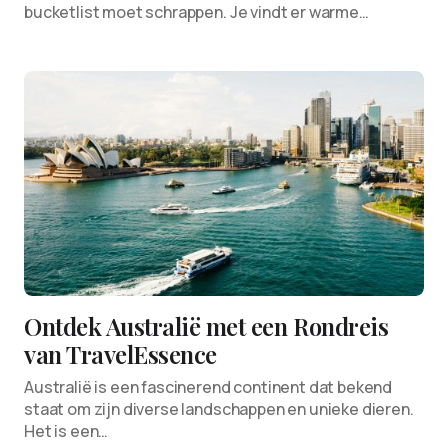
bucketlist moet schrappen. Je vindt er warme…
Ontdek Australië met een Rondreis
van TravelEssence
Australië is een fascinerend continent dat bekend
staat om zijn diverse landschappen en unieke dieren.
Het is een…