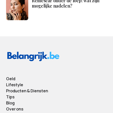
Remescar onder de loep: wat zijn
mogelijke nadelen?
Geld
Lifestyle
Producten & Diensten
Tips
Blog
Over ons