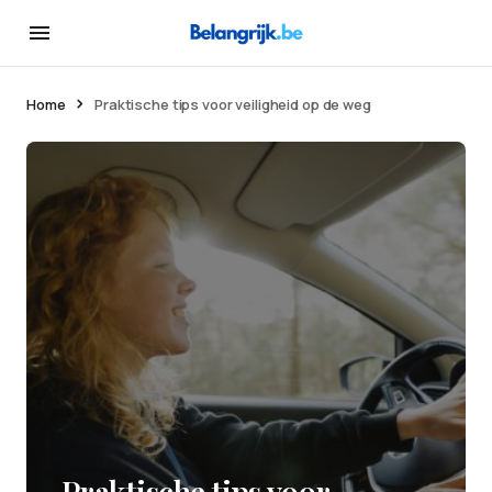
Home
Praktische tips voor veiligheid op de weg
Praktische tips voor