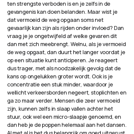
ten strengste verboden is en je zelfs in de
gevangenis kan doen belanden. Maar wist je
dat vermoeid de weg opgaan soms net
gevaarlijk kan zijn als rijden onder invloed? Dan
vraag je je ongetwijfeld af welke gevaren dit
dan met zich meebrengt. Welnu, als je vermoeid
de weg opgaat, dan duurt het langer voordat je
op een situatie kunt anticiperen. Je reageert
dus trager, met als noodzakelijk gevolg dat de
kans op ongelukken groter wordt. Ook is je
concentratie een stuk minder, waardoor je
wellicht verkeersborden negeert, stoplichten en
ga zo maar verder. Mensen die zeer vermoeid
zijn, kunnen zelfs in slaap vallen achter het
stuur, ook wel een micro-slaapje genoemd, en
dan heb je de poppen helemaal aan het dansen.
Al met al is het dus belangrijk om goed uitgerust