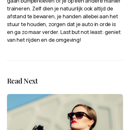
gaan bumperkleven of je op een andere manier
traineren. Zelf dien je natuurlijk ook altijd de
afstand te bewaren, je handen allebei aan het
stuur te houden, zorgen dat je auto in orde is
en ga zo maar verder. Last but not least: geniet
van het rijden en de omgeving!
Read Next