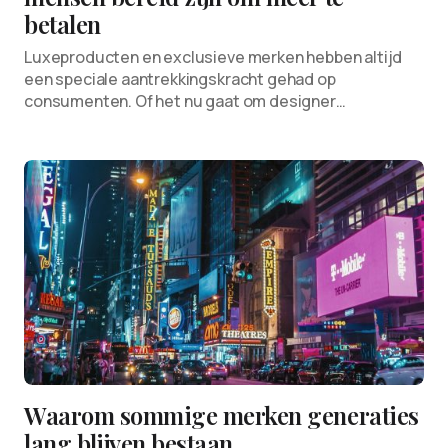
betalen
Luxeproducten en exclusieve merken hebben altijd
een speciale aantrekkingskracht gehad op
consumenten. Of het nu gaat om designer…
Waarom sommige merken generaties
lang blijven bestaan