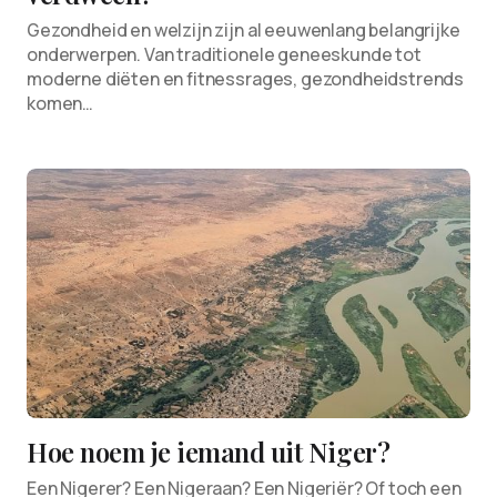
Gezondheid en welzijn zijn al eeuwenlang belangrijke
onderwerpen. Van traditionele geneeskunde tot
moderne diëten en fitnessrages, gezondheidstrends
komen…
Hoe noem je iemand uit Niger?
Een Nigerer? Een Nigeraan? Een Nigeriër? Of toch een