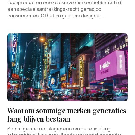
Luxeproducten en exclusieve merken hebben altijd
een speciale aantrekkingskracht gehad op
consumenten. Of het nu gaat om designer…
Waarom sommige merken generaties
lang blijven bestaan
Sommige merken slagen erin om decennialang