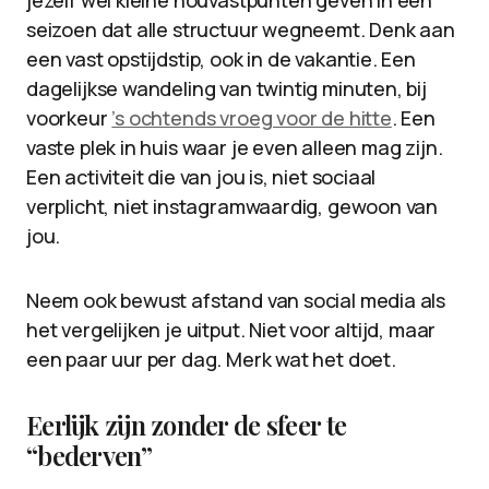
jezelf wel kleine houvastpunten geven in een
seizoen dat alle structuur wegneemt. Denk aan
een vast opstijdstip, ook in de vakantie. Een
dagelijkse wandeling van twintig minuten, bij
voorkeur
’s ochtends vroeg voor de hitte
. Een
vaste plek in huis waar je even alleen mag zijn.
Een activiteit die van jou is, niet sociaal
verplicht, niet instagramwaardig, gewoon van
jou.
Neem ook bewust afstand van social media als
het vergelijken je uitput. Niet voor altijd, maar
een paar uur per dag. Merk wat het doet.
Eerlijk zijn zonder de sfeer te
“bederven”