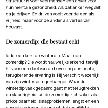
Structuur is voor veel mensen een anker voor
hun mentale gezondheid. Als dat anker wegvalt,
ga je drijven. En drijven voelt voor de een als
vrijheid, maar voor de ander als verlies van
houvast.
De zomerdip: die bestaat echt
Iedereen kent de winterdip. Maar een
zomerdip? Die wordt nauwelijks erkend, terwijl
hij voor een deel van de bevolking een echte,
terugkerende ervaring is. Hij verschilt wezenlijk
van zijn winterse tegenhanger. Waar de
winterdip vaak gepaard gaat met terugtrekken
en slaperigheid, uit de zomerdip zich vaker als
prikkelbaarheid, slaapproblemen, angst en een
gevoel van innerlijke onrust dat moeilijk te