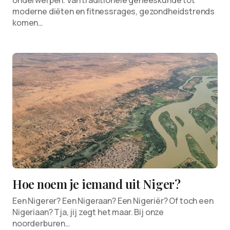
onderwerpen. Van traditionele geneeskunde tot
moderne diëten en fitnessrages, gezondheidstrends
komen…
Hoe noem je iemand uit Niger?
Een Nigerer? Een Nigeraan? Een Nigeriër? Of toch een
Nigeriaan? Tja, jij zegt het maar. Bij onze
noorderburen…