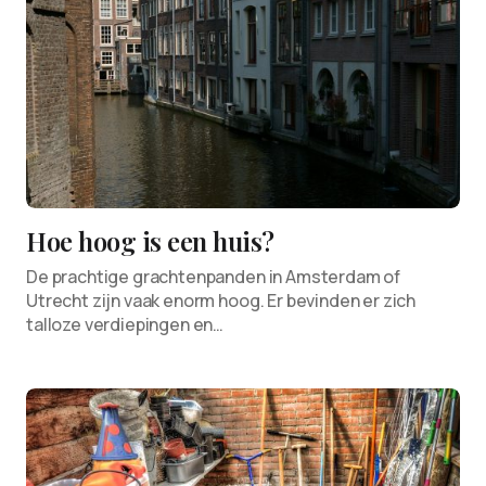
Hoe hoog is een huis?
De prachtige grachtenpanden in Amsterdam of
Utrecht zijn vaak enorm hoog. Er bevinden er zich
talloze verdiepingen en…