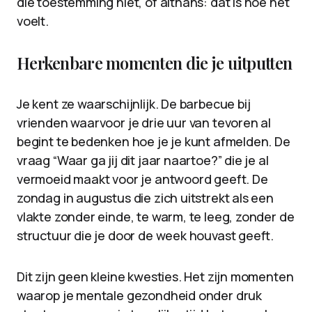
die toestemming niet, of althans: dat is hoe het
voelt.
Herkenbare momenten die je uitputten
Je kent ze waarschijnlijk. De barbecue bij
vrienden waarvoor je drie uur van tevoren al
begint te bedenken hoe je je kunt afmelden. De
vraag “Waar ga jij dit jaar naartoe?” die je al
vermoeid maakt voor je antwoord geeft. De
zondag in augustus die zich uitstrekt als een
vlakte zonder einde, te warm, te leeg, zonder de
structuur die je door de week houvast geeft.
Dit zijn geen kleine kwesties. Het zijn momenten
waarop je mentale gezondheid onder druk