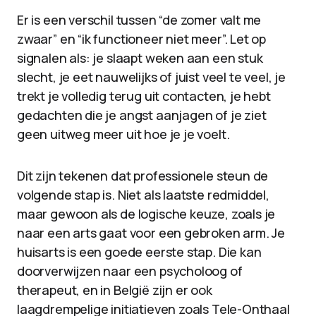
Er is een verschil tussen “de zomer valt me
zwaar” en “ik functioneer niet meer”. Let op
signalen als: je slaapt weken aan een stuk
slecht, je eet nauwelijks of juist veel te veel, je
trekt je volledig terug uit contacten, je hebt
gedachten die je angst aanjagen of je ziet
geen uitweg meer uit hoe je je voelt.
Dit zijn tekenen dat professionele steun de
volgende stap is. Niet als laatste redmiddel,
maar gewoon als de logische keuze, zoals je
naar een arts gaat voor een gebroken arm. Je
huisarts is een goede eerste stap. Die kan
doorverwijzen naar een psycholoog of
therapeut, en in België zijn er ook
laagdrempelige initiatieven zoals Tele-Onthaal