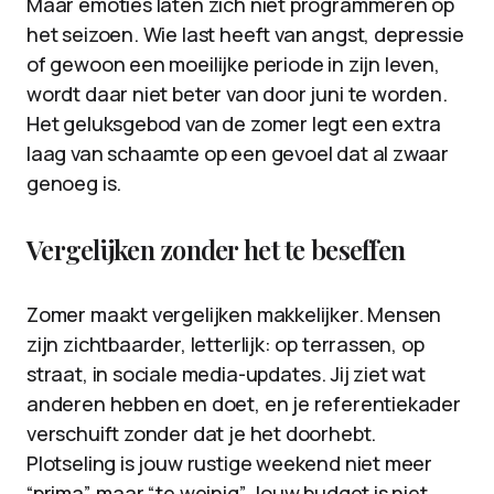
Maar emoties laten zich niet programmeren op
het seizoen. Wie last heeft van angst, depressie
of gewoon een moeilijke periode in zijn leven,
wordt daar niet beter van door juni te worden.
Het geluksgebod van de zomer legt een extra
laag van schaamte op een gevoel dat al zwaar
genoeg is.
Vergelijken zonder het te beseffen
Zomer maakt vergelijken makkelijker. Mensen
zijn zichtbaarder, letterlijk: op terrassen, op
straat, in sociale media-updates. Jij ziet wat
anderen hebben en doet, en je referentiekader
verschuift zonder dat je het doorhebt.
Plotseling is jouw rustige weekend niet meer
“prima”, maar “te weinig”. Jouw budget is niet