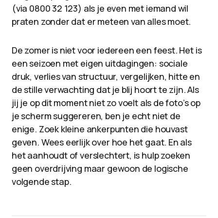
(via 0800 32 123) als je even met iemand wil
praten zonder dat er meteen van alles moet.
De zomer is niet voor iedereen een feest. Het is
een seizoen met eigen uitdagingen: sociale
druk, verlies van structuur, vergelijken, hitte en
de stille verwachting dat je blij hoort te zijn. Als
jij je op dit moment niet zo voelt als de foto’s op
je scherm suggereren, ben je echt niet de
enige. Zoek kleine ankerpunten die houvast
geven. Wees eerlijk over hoe het gaat. En als
het aanhoudt of verslechtert, is hulp zoeken
geen overdrijving maar gewoon de logische
volgende stap.