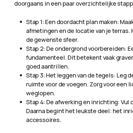
doorgaans in een paar overzichtelijke stap
Stap 1: Een doordacht plan maken: Maak
afmetingen en de locatie van je terras
de gewenste sfeer.
Stap 2: De ondergrond voorbereiden: Ee
fundamenteel. Dit betekent vaak graven
goed aantrillen.
Stap 3: Het leggen van de tegels: Leg d
ruimte voor de voegen. Zorg voor een l
weglopen.
Stap 4: De afwerking en inrichting: Vu
Daarna begint het leukste deel: het in
accessoires.