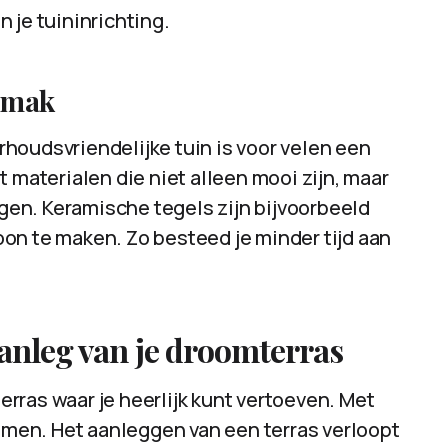
 je tuininrichting.
emak
houdsvriendelijke tuin is voor velen een
 materialen die niet alleen mooi zijn, maar
en. Keramische tegels zijn bijvoorbeeld
on te maken. Zo besteed je minder tijd aan
aanleg van je droomterras
terras waar je heerlijk kunt vertoeven. Met
komen. Het aanleggen van een terras verloopt