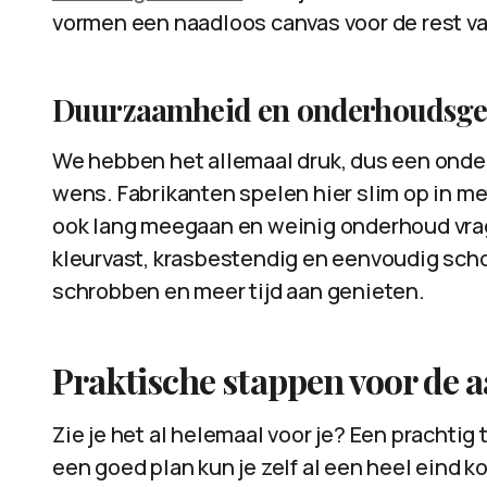
vormen een naadloos canvas voor de rest van
Duurzaamheid en onderhoudsg
We hebben het allemaal druk, dus een onder
wens. Fabrikanten spelen hier slim op in met
ook lang meegaan en weinig onderhoud vrag
kleurvast, krasbestendig en eenvoudig scho
schrobben en meer tijd aan genieten.
Praktische stappen voor de 
Zie je het al helemaal voor je? Een prachtig 
een goed plan kun je zelf al een heel eind 