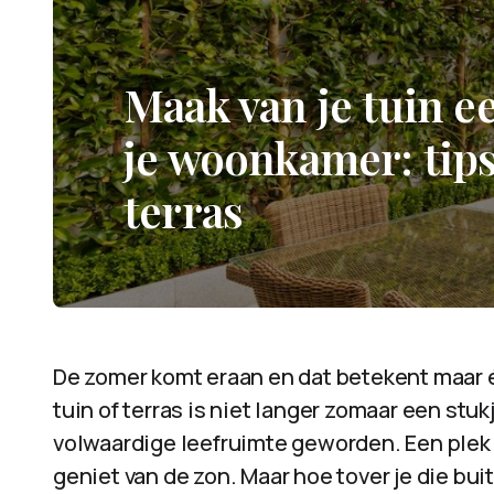
Maak van je tuin e
je woonkamer: tips 
terras
De zomer komt eraan en dat betekent maar é
tuin of terras is niet langer zomaar een stuk
volwaardige leefruimte geworden. Een plek 
geniet van de zon. Maar hoe tover je die bu