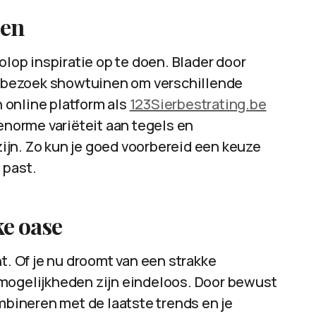
den
olop inspiratie op te doen. Blader door
of bezoek showtuinen om verschillende
n online platform als
123Sierbestrating.be
 enorme variëteit aan tegels en
jn. Zo kun je goed voorbereid een keuze
 past.
ke oase
t. Of je nu droomt van een strakke
 mogelijkheden zijn eindeloos. Door bewust
ombineren met de laatste trends en je