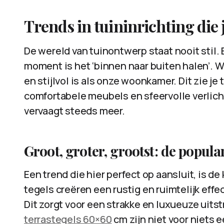
Trends in tuininrichting die
De wereld van tuinontwerp staat nooit stil. 
moment is het ‘binnen naar buiten halen’. W
en stijlvol is als onze woonkamer. Dit zie je
comfortabele meubels en sfeervolle verlicht
vervaagt steeds meer.
Groot, groter, grootst: de popula
Een trend die hier perfect op aansluit, is d
tegels creëren een rustig en ruimtelijk effe
Dit zorgt voor een strakke en luxueuze uitst
terrastegels 60×60
cm zijn niet voor niets 