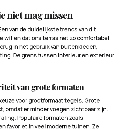
 je niet mag missen
Een van de duidelijkste trends van dit
e willen dat ons terras net zo comfortabel
 terug in het gebruik van buitenkleden,
ing. De grens tussen interieur en exterieur
riteit van grote formaten
e keuze voor grootformaat tegels. Grote
ct, omdat er minder voegen zichtbaar zijn.
raling. Populaire formaten zoals
een favoriet in veel moderne tuinen. Ze