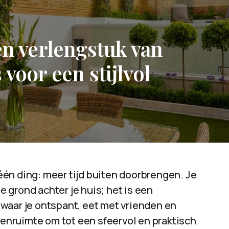
en verlengstuk van
voor een stijlvol
én ding: meer tijd buiten doorbrengen. Je
je grond achter je huis; het is een
waar je ontspant, eet met vrienden en
itenruimte om tot een sfeervol en praktisch