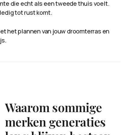
mte die echt als een tweede thuis voelt.
ledig tot rust komt.
et het plannen van jouw droomterras en
js.
Waarom sommige
merken generaties