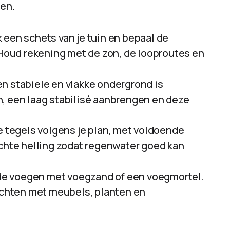
pen.
 een schets van je tuin en bepaal de
. Houd rekening met de zon, de looproutes en
n stabiele en vlakke ondergrond is
, een laag stabilisé aanbrengen en deze
e tegels volgens je plan, met voldoende
ichte helling zodat regenwater goed kan
l de voegen met voegzand of een voegmortel.
richten met meubels, planten en