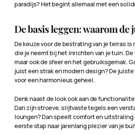
paradijs? Het begint allemaal met een solide
De basis leggen: waarom de ju
De keuze voor de bestrating van je terras is
die je neemt bij het inrichten van je tuin. De
maar ook de sfeer en het gebruiksgemak. Ga
juist een strak en modern design? De juiste 
voor een harmonieus geheel.
Denk naast de look ook aan de functionalite
Dan zijn stroeve, slijtvaste tegels een vers
loungen? Dan speelt comfort en uitstraling e
eerste stap naar jarenlang plezier van je bu