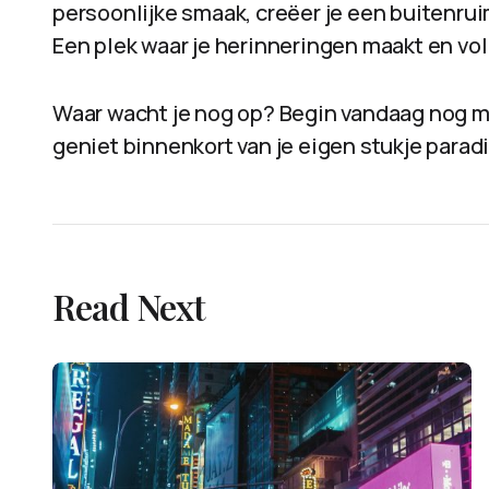
persoonlijke smaak, creëer je een buitenrui
Een plek waar je herinneringen maakt en vol
Waar wacht je nog op? Begin vandaag nog m
geniet binnenkort van je eigen stukje paradi
Read Next