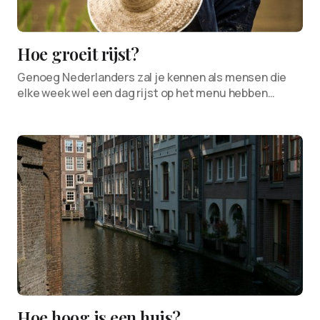
Hoe groeit rijst?
Genoeg Nederlanders zal je kennen als mensen die
elke week wel een dag rijst op het menu hebben…
Hoe hoog is een huis?