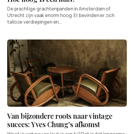
De prachtige grachtenpanden in Amsterdam of
Utrecht zijn vaak enorm hoog. Er bevinden er zich
talloze verdiepingen en…
Van bijzondere roots naar vintage
succes: Yves Chung’s afkomst
Weet je wat nou zo leuk is aan tv? Dat is dat langzame.