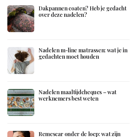
Dakpannen coaten? Heb je gedacht
over deze nadelen?
Nadelen m-line matrassen: wat je in
gedachten moet houden
Nadelen maaltijdcheques – wat
werknemers best weten
Remescar onder de loep: wat zijn