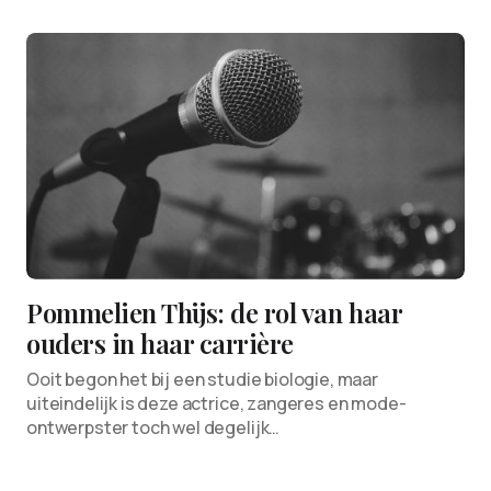
Pommelien Thijs: de rol van haar
ouders in haar carrière
Ooit begon het bij een studie biologie, maar
uiteindelijk is deze actrice, zangeres en mode-
ontwerpster toch wel degelijk…