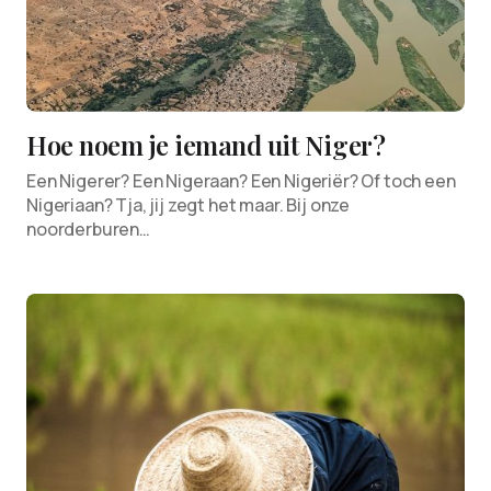
Hoe noem je iemand uit Niger?
Een Nigerer? Een Nigeraan? Een Nigeriër? Of toch een
Nigeriaan? Tja, jij zegt het maar. Bij onze
noorderburen…