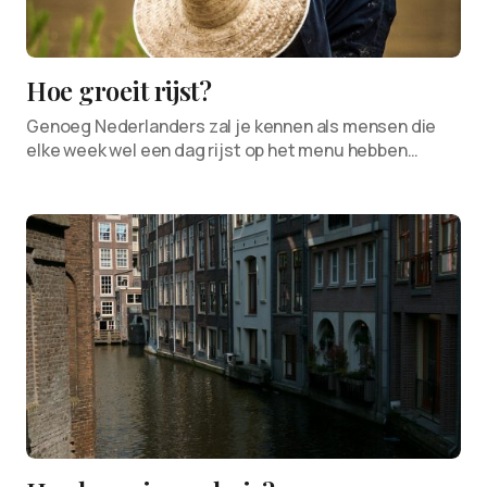
Hoe groeit rijst?
Genoeg Nederlanders zal je kennen als mensen die
elke week wel een dag rijst op het menu hebben…