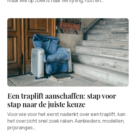
maar wie op zoek is naar verfijning, rust en…
Een traplift aanschaffen: stap voor
stap naar de juiste keuze
Voor wie voor het eerst nadenkt over een traplift, kan
het overzicht snel zoek raken. Aanbieders, modellen,
prijsranges…