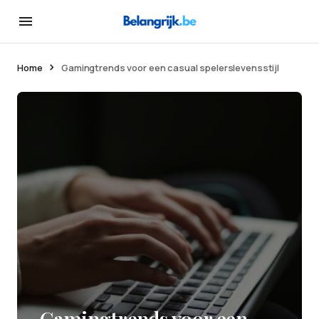
Home
Gamingtrends voor een casual spelerslevensstijl
Gamingtrends voor een