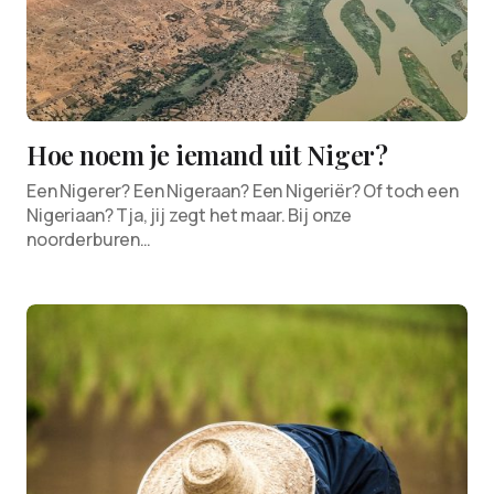
Hoe noem je iemand uit Niger?
Een Nigerer? Een Nigeraan? Een Nigeriër? Of toch een
Nigeriaan? Tja, jij zegt het maar. Bij onze
noorderburen…